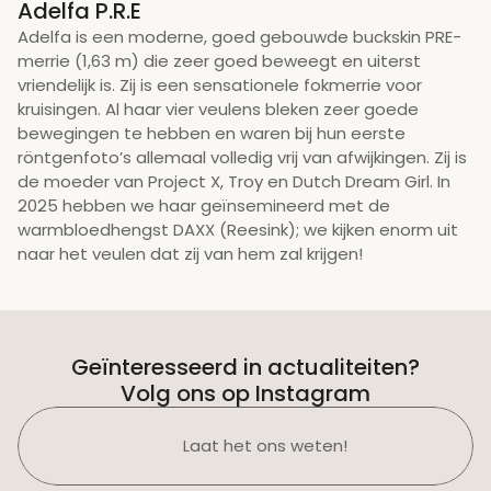
Adelfa P.R.E
Adelfa is een moderne, goed gebouwde buckskin PRE-
merrie (1,63 m) die zeer goed beweegt en uiterst 
vriendelijk is. Zij is een sensationele fokmerrie voor 
kruisingen. Al haar vier veulens bleken zeer goede 
bewegingen te hebben en waren bij hun eerste 
röntgenfoto’s allemaal volledig vrij van afwijkingen. Zij is 
de moeder van Project X, Troy en Dutch Dream Girl. In 
2025 hebben we haar geïnsemineerd met de 
warmbloedhengst DAXX (Reesink); we kijken enorm uit 
naar het veulen dat zij van hem zal krijgen!
Geïnteresseerd in actualiteiten?
Volg ons op Instagram
Laat het ons weten!