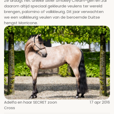
Ze draagt het unieke Silver Smokey Cream-gen en zal 
daarom altijd speciaal gekleurde veulens ter wereld 
brengen, palomino of valkkleurig. Dit jaar verwachten 
we een valkkleurig veulen van de beroemde Duitse 
hengst Morricone.
Adelfa en haar SECRET zoon 
17 apr 2016
Cross